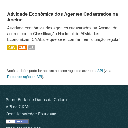
Atividade Econômica dos Agentes Cadastrados na
Ancine
Atividade econômica dos agentes cadastrados na Ancine, de
acordo com a Classificação Nacional de Atividades
Econômicas (CNAE), e que se encontram em situação regular.
CSV
XML
JS
Você também pode ter acesso a esses registros usando a
API
(veja
Documentação da API
).
Sobre Portal de Dados da Cultura
API do CKAN
Open Knowledge Foundation