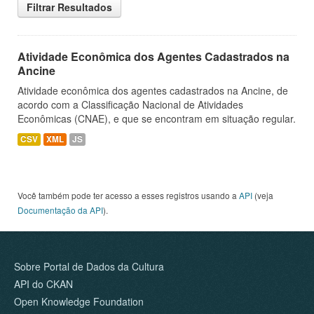
Filtrar Resultados
Atividade Econômica dos Agentes Cadastrados na
Ancine
Atividade econômica dos agentes cadastrados na Ancine, de
acordo com a Classificação Nacional de Atividades
Econômicas (CNAE), e que se encontram em situação regular.
CSV
XML
JS
Você também pode ter acesso a esses registros usando a
API
(veja
Documentação da API
).
Sobre Portal de Dados da Cultura
API do CKAN
Open Knowledge Foundation