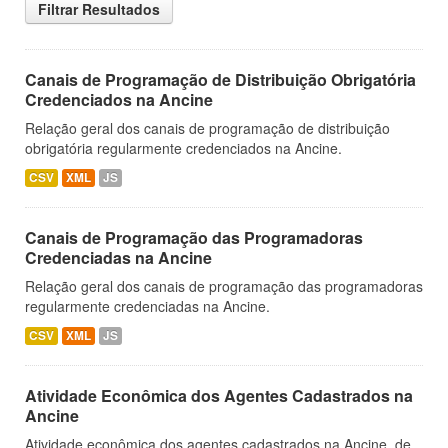
Filtrar Resultados
Canais de Programação de Distribuição Obrigatória
Credenciados na Ancine
Relação geral dos canais de programação de distribuição
obrigatória regularmente credenciados na Ancine.
CSV
XML
JS
Canais de Programação das Programadoras
Credenciadas na Ancine
Relação geral dos canais de programação das programadoras
regularmente credenciadas na Ancine.
CSV
XML
JS
Atividade Econômica dos Agentes Cadastrados na
Ancine
Atividade econômica dos agentes cadastrados na Ancine, de