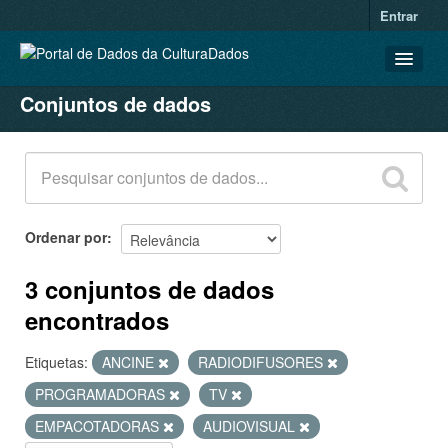
Entrar
Conjuntos de dados
CONJUNTOS DE DADOS
ORGANIZAÇÕES
GRUPOS
SOBRE
Ordenar por
3 conjuntos de dados
encontrados
Etiquetas:
ANCINE
RADIODIFUSORES
PROGRAMADORAS
TV
EMPACOTADORAS
AUDIOVISUAL