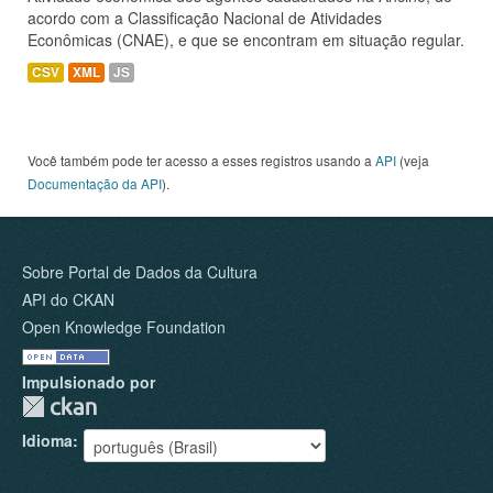
acordo com a Classificação Nacional de Atividades
Econômicas (CNAE), e que se encontram em situação regular.
CSV
XML
JS
Você também pode ter acesso a esses registros usando a
API
(veja
Documentação da API
).
Sobre Portal de Dados da Cultura
API do CKAN
Open Knowledge Foundation
Impulsionado por
Idioma