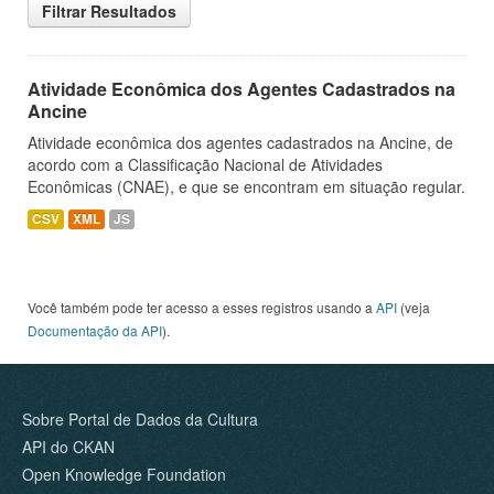
Filtrar Resultados
Atividade Econômica dos Agentes Cadastrados na
Ancine
Atividade econômica dos agentes cadastrados na Ancine, de
acordo com a Classificação Nacional de Atividades
Econômicas (CNAE), e que se encontram em situação regular.
CSV
XML
JS
Você também pode ter acesso a esses registros usando a
API
(veja
Documentação da API
).
Sobre Portal de Dados da Cultura
API do CKAN
Open Knowledge Foundation