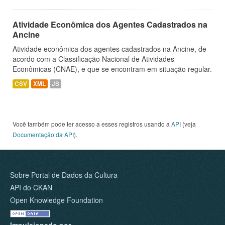
Atividade Econômica dos Agentes Cadastrados na
Ancine
Atividade econômica dos agentes cadastrados na Ancine, de
acordo com a Classificação Nacional de Atividades
Econômicas (CNAE), e que se encontram em situação regular.
CSV
XML
JS
Você também pode ter acesso a esses registros usando a
API
(veja
Documentação da API
).
Sobre Portal de Dados da Cultura
API do CKAN
Open Knowledge Foundation