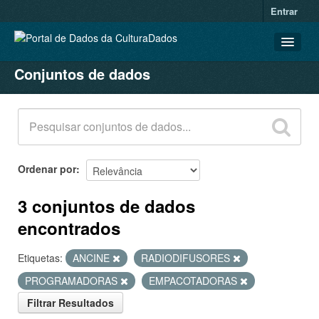
Entrar
Conjuntos de dados
CONJUNTOS DE DADOS
ORGANIZAÇÕES
GRUPOS
SOBRE
Ordenar por
3 conjuntos de dados
encontrados
Etiquetas:
ANCINE
RADIODIFUSORES
PROGRAMADORAS
EMPACOTADORAS
Filtrar Resultados