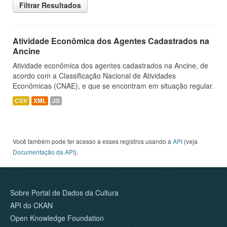
Filtrar Resultados
Atividade Econômica dos Agentes Cadastrados na
Ancine
Atividade econômica dos agentes cadastrados na Ancine, de
acordo com a Classificação Nacional de Atividades
Econômicas (CNAE), e que se encontram em situação regular.
CSV
XML
JS
Você também pode ter acesso a esses registros usando a
API
(veja
Documentação da API
).
Sobre Portal de Dados da Cultura
API do CKAN
Open Knowledge Foundation