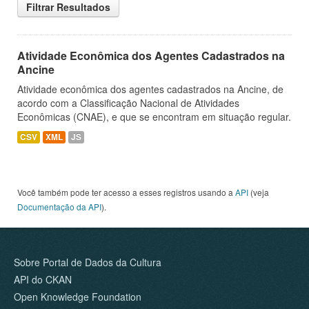
Filtrar Resultados
Atividade Econômica dos Agentes Cadastrados na
Ancine
Atividade econômica dos agentes cadastrados na Ancine, de
acordo com a Classificação Nacional de Atividades
Econômicas (CNAE), e que se encontram em situação regular.
CSV
XML
JS
Você também pode ter acesso a esses registros usando a
API
(veja
Documentação da API
).
Sobre Portal de Dados da Cultura
API do CKAN
Open Knowledge Foundation