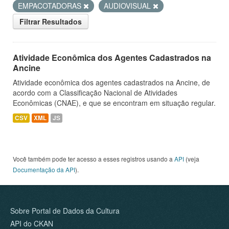
EMPACOTADORAS
AUDIOVISUAL
Filtrar Resultados
Atividade Econômica dos Agentes Cadastrados na
Ancine
Atividade econômica dos agentes cadastrados na Ancine, de
acordo com a Classificação Nacional de Atividades
Econômicas (CNAE), e que se encontram em situação regular.
CSV
XML
JS
Você também pode ter acesso a esses registros usando a
API
(veja
Documentação da API
).
Sobre Portal de Dados da Cultura
API do CKAN