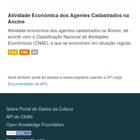
Atividade Econômica dos Agentes Cadastrados na
Ancine
Atividade econômica dos agentes cadastrados na Ancine, de
acordo com a Classificação Nacional de Atividades
Econômicas (CNAE), e que se encontram em situação regular.
CSV
XML
JS
Você também pode ter acesso a esses registros usando a
API
(veja
Documentação da API
).
Sobre Portal de Dados da Cultura
API do CKAN
Open Knowledge Foundation