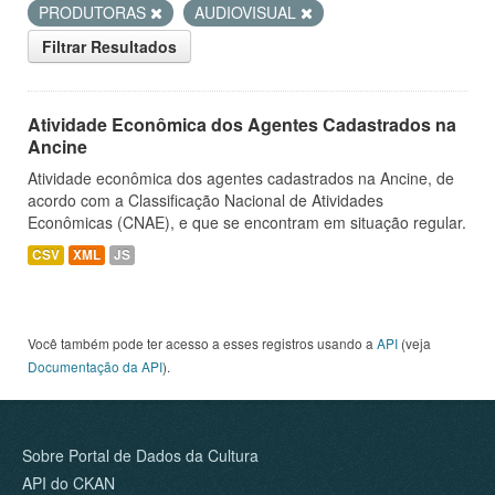
PRODUTORAS
AUDIOVISUAL
Filtrar Resultados
Atividade Econômica dos Agentes Cadastrados na
Ancine
Atividade econômica dos agentes cadastrados na Ancine, de
acordo com a Classificação Nacional de Atividades
Econômicas (CNAE), e que se encontram em situação regular.
CSV
XML
JS
Você também pode ter acesso a esses registros usando a
API
(veja
Documentação da API
).
Sobre Portal de Dados da Cultura
API do CKAN