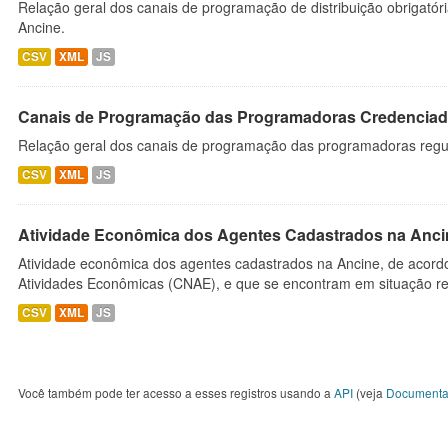
Relação geral dos canais de programação de distribuição obrigatór
Ancine.
CSV
XML
JS
Canais de Programação das Programadoras Credenciad
Relação geral dos canais de programação das programadoras regu
CSV
XML
JS
Atividade Econômica dos Agentes Cadastrados na Anci
Atividade econômica dos agentes cadastrados na Ancine, de acordo
Atividades Econômicas (CNAE), e que se encontram em situação re
CSV
XML
JS
Você também pode ter acesso a esses registros usando a
API
(veja
Documenta