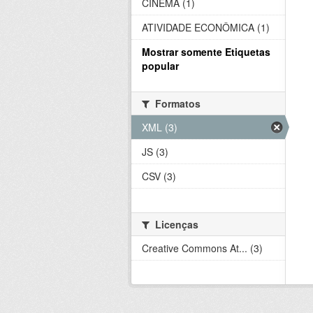
CINEMA (1)
ATIVIDADE ECONÔMICA (1)
Mostrar somente Etiquetas
popular
Formatos
XML (3)
JS (3)
CSV (3)
Licenças
Creative Commons At... (3)