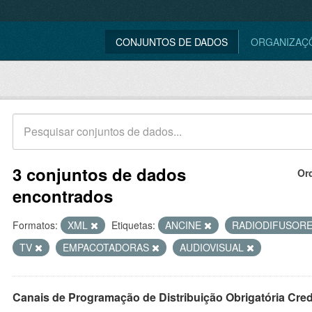
CONJUNTOS DE DADOS
ORGANIZAÇ
3 conjuntos de dados
Or
encontrados
Formatos:
XML
Etiquetas:
ANCINE
RADIODIFUSOR
TV
EMPACOTADORAS
AUDIOVISUAL
Canais de Programação de Distribuição Obrigatória Cre