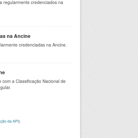
ia regularmente credenciados na
as na Ancine
larmente credenciadas na Ancine.
ne
 com a Classificação Nacional de
gular.
ção da API
).