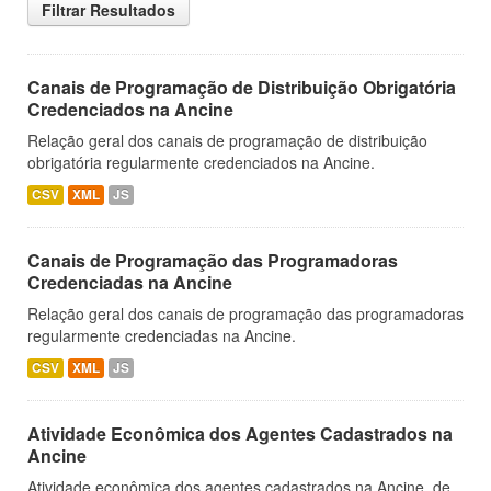
Filtrar Resultados
Canais de Programação de Distribuição Obrigatória
Credenciados na Ancine
Relação geral dos canais de programação de distribuição
obrigatória regularmente credenciados na Ancine.
CSV
XML
JS
Canais de Programação das Programadoras
Credenciadas na Ancine
Relação geral dos canais de programação das programadoras
regularmente credenciadas na Ancine.
CSV
XML
JS
Atividade Econômica dos Agentes Cadastrados na
Ancine
Atividade econômica dos agentes cadastrados na Ancine, de