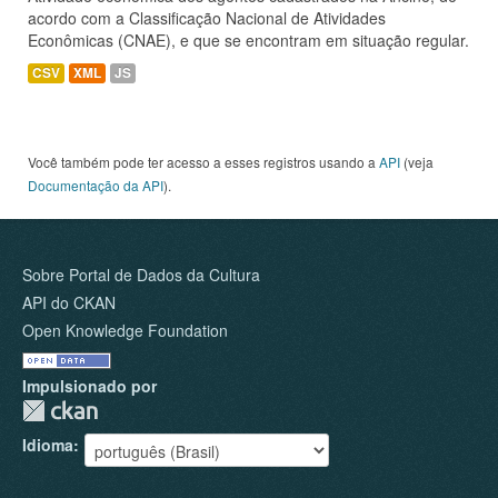
acordo com a Classificação Nacional de Atividades
Econômicas (CNAE), e que se encontram em situação regular.
CSV
XML
JS
Você também pode ter acesso a esses registros usando a
API
(veja
Documentação da API
).
Sobre Portal de Dados da Cultura
API do CKAN
Open Knowledge Foundation
Impulsionado por
Idioma