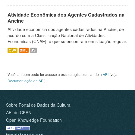
Atividade Econômica dos Agentes Cadastrados na
Ancine
Atividade econômica dos agentes cadastrados na Ancine, de
acordo com a Classificação Nacional de Atividades
Econômicas (CNAE), e que se encontram em situação regular.
CSV
XML
JS
Você também pode ter acesso a esses registros usando a
API
(veja
Documentação da API
).
Sobre Portal de Dados da Cultura
API do CKAN
Open Knowledge Foundation