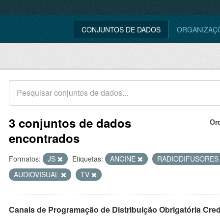
CONJUNTOS DE DADOS
ORGANIZAÇ
3 conjuntos de dados
Or
encontrados
Formatos:
JS
Etiquetas:
ANCINE
RADIODIFUSORE
AUDIOVISUAL
TV
Canais de Programação de Distribuição Obrigatória Cre