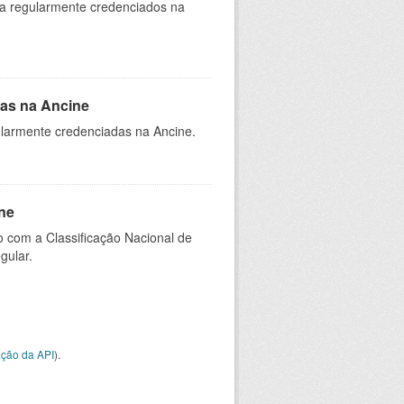
ia regularmente credenciados na
as na Ancine
larmente credenciadas na Ancine.
ne
 com a Classificação Nacional de
gular.
ção da API
).