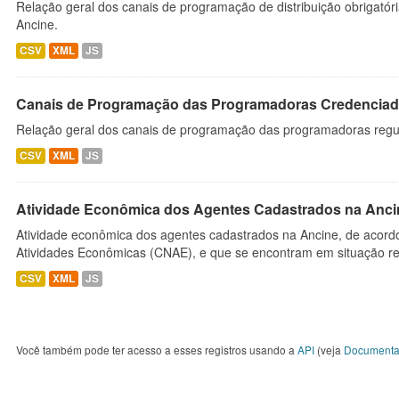
Relação geral dos canais de programação de distribuição obrigatór
Ancine.
CSV
XML
JS
Canais de Programação das Programadoras Credenciad
Relação geral dos canais de programação das programadoras regu
CSV
XML
JS
Atividade Econômica dos Agentes Cadastrados na Anci
Atividade econômica dos agentes cadastrados na Ancine, de acordo
Atividades Econômicas (CNAE), e que se encontram em situação re
CSV
XML
JS
Você também pode ter acesso a esses registros usando a
API
(veja
Documenta