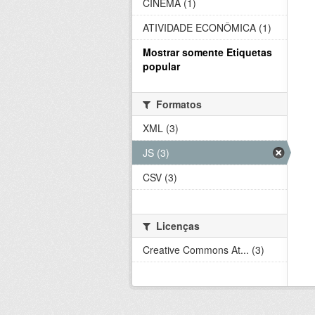
CINEMA (1)
ATIVIDADE ECONÔMICA (1)
Mostrar somente Etiquetas
popular
Formatos
XML (3)
JS (3)
CSV (3)
Licenças
Creative Commons At... (3)