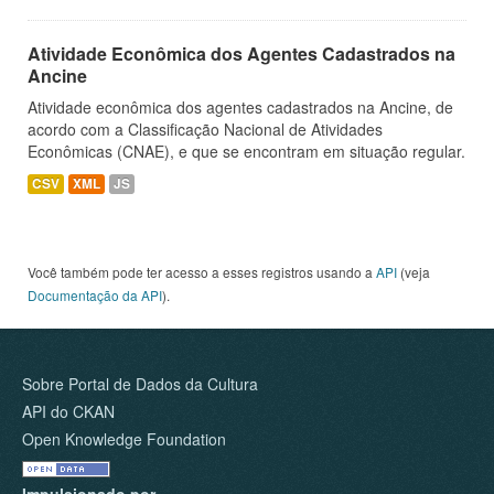
Atividade Econômica dos Agentes Cadastrados na
Ancine
Atividade econômica dos agentes cadastrados na Ancine, de
acordo com a Classificação Nacional de Atividades
Econômicas (CNAE), e que se encontram em situação regular.
CSV
XML
JS
Você também pode ter acesso a esses registros usando a
API
(veja
Documentação da API
).
Sobre Portal de Dados da Cultura
API do CKAN
Open Knowledge Foundation