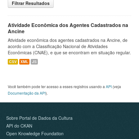
Filtrar Resultados
Atividade Econômica dos Agentes Cadastrados na
Ancine
Atividade econômica dos agentes cadastrados na Ancine, de
acordo com a Classificação Nacional de Atividades
Econômicas (CNAE), e que se encontram em situação regular.
CSV
XML
JS
Você também pode ter acesso a esses registros usando a
API
(veja
Documentação da API
).
Sobre Portal de Dados da Cultura
API do CKAN
Open Knowledge Foundation