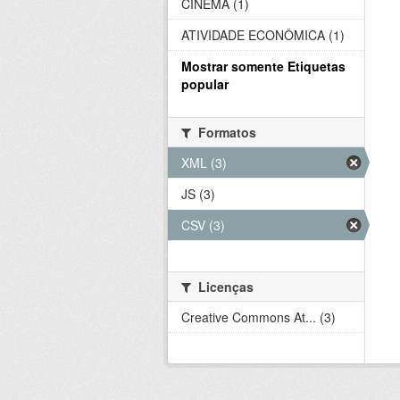
CINEMA (1)
ATIVIDADE ECONÔMICA (1)
Mostrar somente Etiquetas
popular
Formatos
XML (3)
JS (3)
CSV (3)
Licenças
Creative Commons At... (3)