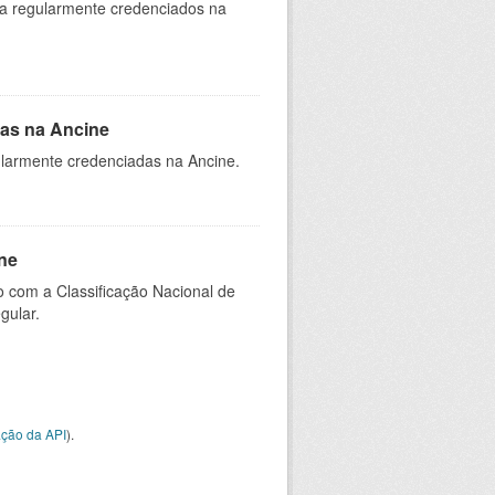
ia regularmente credenciados na
as na Ancine
larmente credenciadas na Ancine.
ne
 com a Classificação Nacional de
gular.
ção da API
).