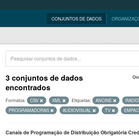
CONJUNTOS DE DADOS
ORGANIZAÇ
3 conjuntos de dados
Or
encontrados
Formatos:
CSV
XML
Etiquetas:
ANCINE
RADI
PROGRAMADORAS
AUDIOVISUAL
TV
EMPA
Canais de Programação de Distribuição Obrigatória Cre