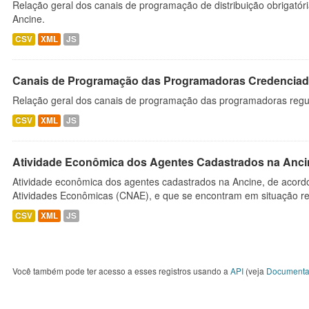
Relação geral dos canais de programação de distribuição obrigatór
Ancine.
CSV
XML
JS
Canais de Programação das Programadoras Credenciad
Relação geral dos canais de programação das programadoras regu
CSV
XML
JS
Atividade Econômica dos Agentes Cadastrados na Anci
Atividade econômica dos agentes cadastrados na Ancine, de acordo
Atividades Econômicas (CNAE), e que se encontram em situação re
CSV
XML
JS
Você também pode ter acesso a esses registros usando a
API
(veja
Documenta