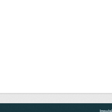
Impuls