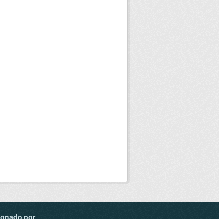
ionado por