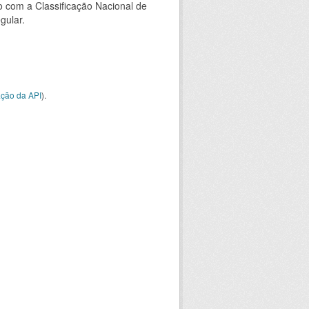
 com a Classificação Nacional de
gular.
ção da API
).