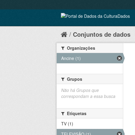
Conjuntos de dados
Organizações
Ancine (1)
Grupos
Não há Grupos que
correspondam a essa busca
Etiquetas
TV (1)
TELEVISÃO (1)