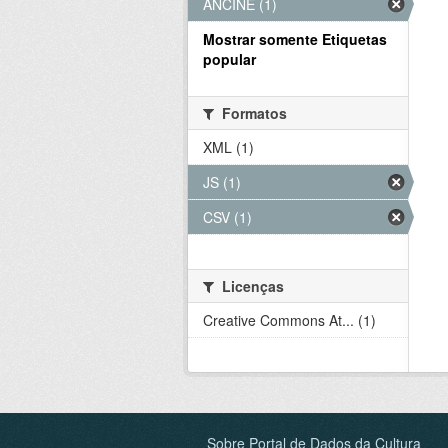
ANCINE (1)
Mostrar somente Etiquetas
popular
Formatos
XML (1)
JS (1)
CSV (1)
Licenças
Creative Commons At... (1)
Sobre Portal de Dados da Cultura