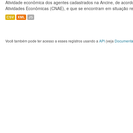
Atividade econômica dos agentes cadastrados na Ancine, de acordo
Atividades Econômicas (CNAE), e que se encontram em situação re
CSV
XML
JS
Você também pode ter acesso a esses registros usando a
API
(veja
Documenta