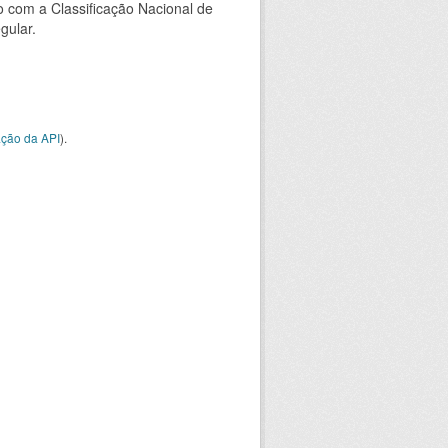
 com a Classificação Nacional de
gular.
ção da API
).