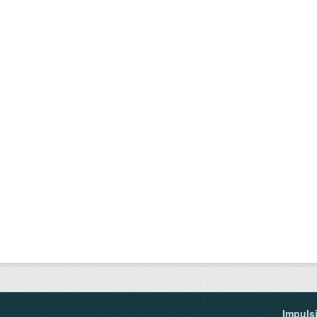
Impuls