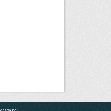
ionado por