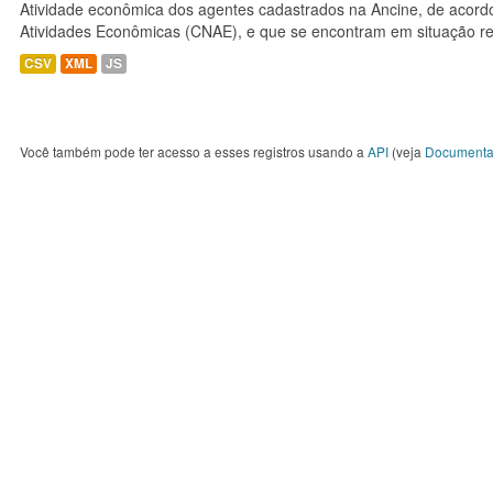
Atividade econômica dos agentes cadastrados na Ancine, de acordo
Atividades Econômicas (CNAE), e que se encontram em situação re
CSV
XML
JS
Você também pode ter acesso a esses registros usando a
API
(veja
Documenta