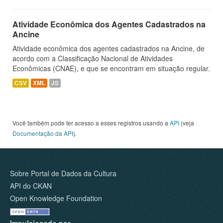
Atividade Econômica dos Agentes Cadastrados na
Ancine
Atividade econômica dos agentes cadastrados na Ancine, de
acordo com a Classificação Nacional de Atividades
Econômicas (CNAE), e que se encontram em situação regular.
CSV
XML
JS
Você também pode ter acesso a esses registros usando a
API
(veja
Documentação da API
).
Sobre Portal de Dados da Cultura
API do CKAN
Open Knowledge Foundation