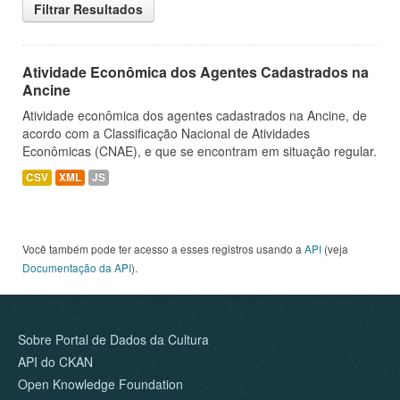
Filtrar Resultados
Atividade Econômica dos Agentes Cadastrados na
Ancine
Atividade econômica dos agentes cadastrados na Ancine, de
acordo com a Classificação Nacional de Atividades
Econômicas (CNAE), e que se encontram em situação regular.
CSV
XML
JS
Você também pode ter acesso a esses registros usando a
API
(veja
Documentação da API
).
Sobre Portal de Dados da Cultura
API do CKAN
Open Knowledge Foundation