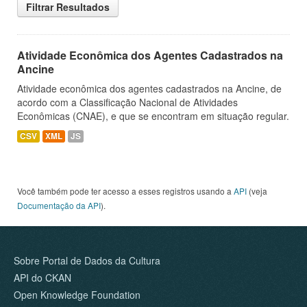
Filtrar Resultados
Atividade Econômica dos Agentes Cadastrados na
Ancine
Atividade econômica dos agentes cadastrados na Ancine, de
acordo com a Classificação Nacional de Atividades
Econômicas (CNAE), e que se encontram em situação regular.
CSV
XML
JS
Você também pode ter acesso a esses registros usando a
API
(veja
Documentação da API
).
Sobre Portal de Dados da Cultura
API do CKAN
Open Knowledge Foundation