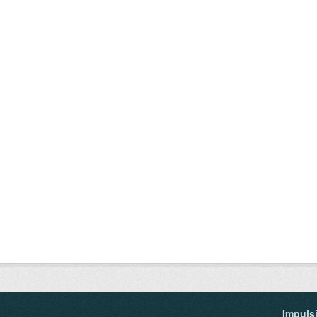
Impuls