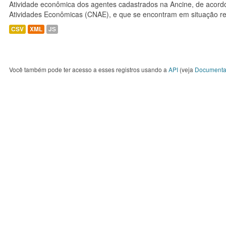
Atividade econômica dos agentes cadastrados na Ancine, de acordo
Atividades Econômicas (CNAE), e que se encontram em situação re
CSV
XML
JS
Você também pode ter acesso a esses registros usando a
API
(veja
Documenta