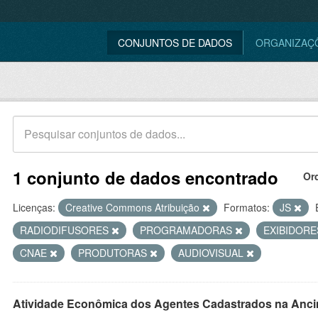
CONJUNTOS DE DADOS
ORGANIZAÇ
1 conjunto de dados encontrado
Or
Licenças:
Creative Commons Atribuição
Formatos:
JS
RADIODIFUSORES
PROGRAMADORAS
EXIBIDOR
CNAE
PRODUTORAS
AUDIOVISUAL
Atividade Econômica dos Agentes Cadastrados na Anci