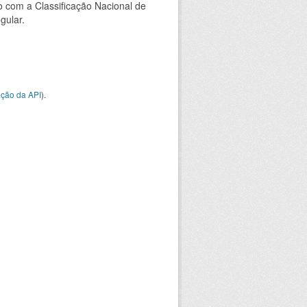
 com a Classificação Nacional de
gular.
ção da API
).