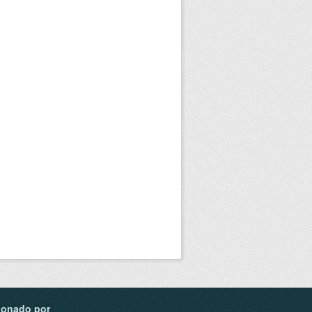
ionado por