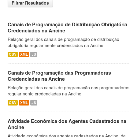
Filtrar Resultados
Canais de Programação de Distribuição Obrigatória
Credenciados na Ancine
Relação geral dos canais de programação de distribuição
obrigatória regularmente credenciados na Ancine.
CSV
XML
JS
Canais de Programação das Programadoras
Credenciadas na Ancine
Relação geral dos canais de programação das programadoras
regularmente credenciadas na Ancine.
CSV
XML
JS
Atividade Econômica dos Agentes Cadastrados na
Ancine
Atividade econômica dos agentes cadastrados na Ancine, de