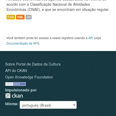
acordo com a Classificação Nacional de Atividades
Econômicas (CNAE), e que se encontram em situação regular.
CSV
XML
JS
Você também pode ter acesso a esses registros usando a
API
(veja
Documentação da API
).
Sobre Portal de Dados da Cultura
API do CKAN
Open Knowledge Foundation
Impulsionado por
Idioma