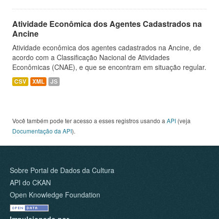
Atividade Econômica dos Agentes Cadastrados na
Ancine
Atividade econômica dos agentes cadastrados na Ancine, de
acordo com a Classificação Nacional de Atividades
Econômicas (CNAE), e que se encontram em situação regular.
CSV
XML
JS
Você também pode ter acesso a esses registros usando a
API
(veja
Documentação da API
).
Sobre Portal de Dados da Cultura
API do CKAN
Open Knowledge Foundation