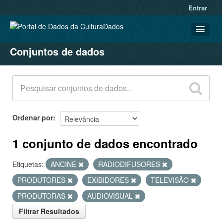
Entrar
Conjuntos de dados
CONJUNTOS DE DADOS
ORGANIZAÇÕES
GRUPOS
SOBRE
Ordenar por
1 conjunto de dados encontrado
Etiquetas:
ANCINE
RADIODIFUSORES
PRODUTORES
EXIBIDORES
TELEVISÃO
PRODUTORAS
AUDIOVISUAL
Filtrar Resultados