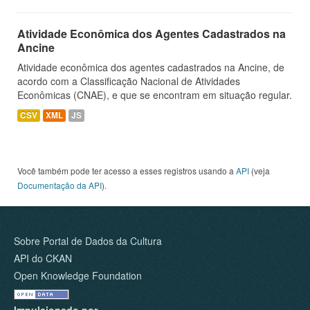
Atividade Econômica dos Agentes Cadastrados na
Ancine
Atividade econômica dos agentes cadastrados na Ancine, de
acordo com a Classificação Nacional de Atividades
Econômicas (CNAE), e que se encontram em situação regular.
CSV
XML
JS
Você também pode ter acesso a esses registros usando a
API
(veja
Documentação da API
).
Sobre Portal de Dados da Cultura
API do CKAN
Open Knowledge Foundation