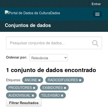
Entrar
Conjuntos de dados
CONJUNTOS DE DADOS
ORGANIZAÇÕES
GRUPOS
SOBRE
Ordenar por
1 conjunto de dados encontrado
Etiquetas:
ANCINE
RADIODIFUSORES
PRODUTORES
EXIBIDORES
AUDIOVISUAL
TELEVISÃO
Filtrar Resultados