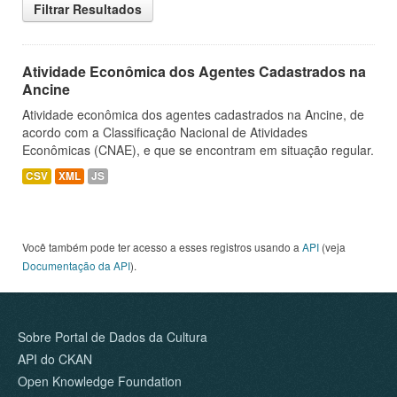
Filtrar Resultados
Atividade Econômica dos Agentes Cadastrados na
Ancine
Atividade econômica dos agentes cadastrados na Ancine, de
acordo com a Classificação Nacional de Atividades
Econômicas (CNAE), e que se encontram em situação regular.
CSV
XML
JS
Você também pode ter acesso a esses registros usando a
API
(veja
Documentação da API
).
Sobre Portal de Dados da Cultura
API do CKAN
Open Knowledge Foundation