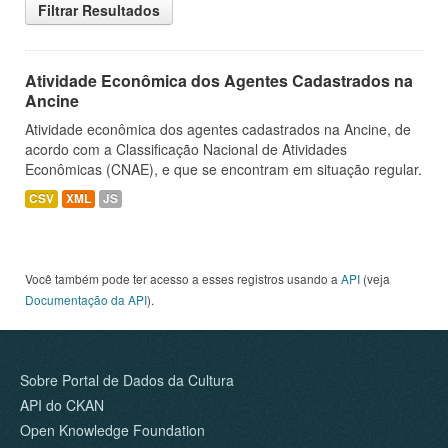
Filtrar Resultados
Atividade Econômica dos Agentes Cadastrados na
Ancine
Atividade econômica dos agentes cadastrados na Ancine, de
acordo com a Classificação Nacional de Atividades
Econômicas (CNAE), e que se encontram em situação regular.
CSV
XML
JS
Você também pode ter acesso a esses registros usando a
API
(veja
Documentação da API
).
Sobre Portal de Dados da Cultura
API do CKAN
Open Knowledge Foundation