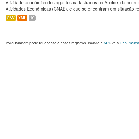
Atividade econômica dos agentes cadastrados na Ancine, de acordo
Atividades Econômicas (CNAE), e que se encontram em situação re
CSV
XML
JS
Você também pode ter acesso a esses registros usando a
API
(veja
Documenta