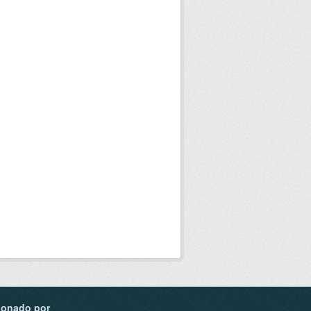
ionado por