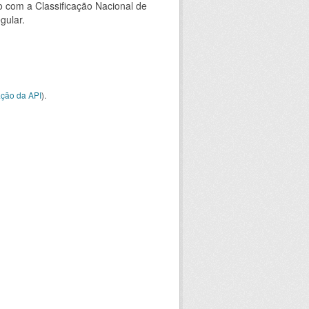
 com a Classificação Nacional de
gular.
ção da API
).