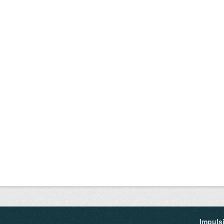
Impuls