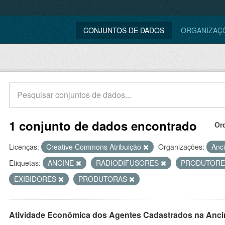
CONJUNTOS DE DADOS
ORGANIZAÇ
1 conjunto de dados encontrado
Or
Licenças:
Creative Commons Atribuição
Organizações:
Anc
Etiquetas:
ANCINE
RADIODIFUSORES
PRODUTOR
EXIBIDORES
PRODUTORAS
Atividade Econômica dos Agentes Cadastrados na Anci