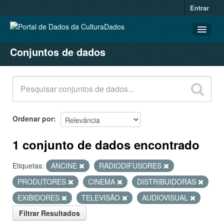
Entrar
Conjuntos de dados
CONJUNTOS DE DADOS
ORGANIZAÇÕES
GRUPOS
SOBRE
Ordenar por
1 conjunto de dados encontrado
Etiquetas:
ANCINE
RADIODIFUSORES
PRODUTORES
CINEMA
DISTRIBUIDORAS
EXIBIDORES
TELEVISÃO
AUDIOVISUAL
Filtrar Resultados