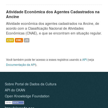
Atividade Econômica dos Agentes Cadastrados na
Ancine
Atividade econômica dos agentes cadastrados na Ancine, de
acordo com a Classificação Nacional de Atividades
Econômicas (CNAE), e que se encontram em situação regular.
CSV
XML
JS
Você também pode ter acesso a esses registros usando a
API
(veja
Documentação da API
).
Sobre Portal de Dados da Cultura
API do CKAN
Open Knowledge Foundation