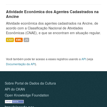
Atividade Econômica dos Agentes Cadastrados na
Ancine
Atividade econômica dos agentes cadastrados na Ancine, de
acordo com a Classificação Nacional de Atividades
Econômicas (CNAE), e que se encontram em situação regular.
CSV
XML
JS
Você também pode ter acesso a esses registros usando a
API
(veja
Documentação da API
).
Sobre Portal de Dados da Cultura
API do CKAN
Open Knowledge Foundation