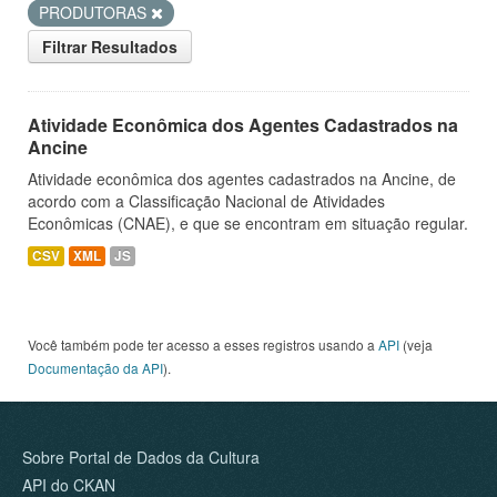
PRODUTORAS
Filtrar Resultados
Atividade Econômica dos Agentes Cadastrados na
Ancine
Atividade econômica dos agentes cadastrados na Ancine, de
acordo com a Classificação Nacional de Atividades
Econômicas (CNAE), e que se encontram em situação regular.
CSV
XML
JS
Você também pode ter acesso a esses registros usando a
API
(veja
Documentação da API
).
Sobre Portal de Dados da Cultura
API do CKAN