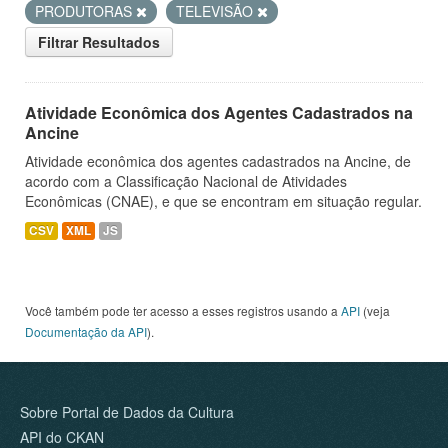
PRODUTORAS
TELEVISÃO
Filtrar Resultados
Atividade Econômica dos Agentes Cadastrados na
Ancine
Atividade econômica dos agentes cadastrados na Ancine, de
acordo com a Classificação Nacional de Atividades
Econômicas (CNAE), e que se encontram em situação regular.
CSV
XML
JS
Você também pode ter acesso a esses registros usando a
API
(veja
Documentação da API
).
Sobre Portal de Dados da Cultura
API do CKAN