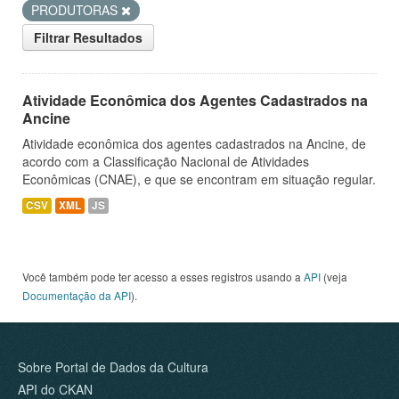
PRODUTORAS
Filtrar Resultados
Atividade Econômica dos Agentes Cadastrados na
Ancine
Atividade econômica dos agentes cadastrados na Ancine, de
acordo com a Classificação Nacional de Atividades
Econômicas (CNAE), e que se encontram em situação regular.
CSV
XML
JS
Você também pode ter acesso a esses registros usando a
API
(veja
Documentação da API
).
Sobre Portal de Dados da Cultura
API do CKAN