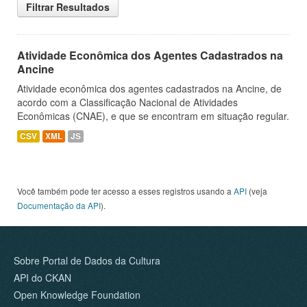
Filtrar Resultados
Atividade Econômica dos Agentes Cadastrados na
Ancine
Atividade econômica dos agentes cadastrados na Ancine, de
acordo com a Classificação Nacional de Atividades
Econômicas (CNAE), e que se encontram em situação regular.
CSV
XML
JS
Você também pode ter acesso a esses registros usando a
API
(veja
Documentação da API
).
Sobre Portal de Dados da Cultura
API do CKAN
Open Knowledge Foundation