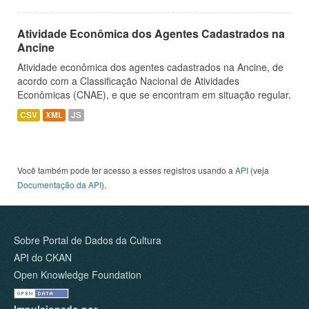
Atividade Econômica dos Agentes Cadastrados na
Ancine
Atividade econômica dos agentes cadastrados na Ancine, de
acordo com a Classificação Nacional de Atividades
Econômicas (CNAE), e que se encontram em situação regular.
CSV
XML
JS
Você também pode ter acesso a esses registros usando a
API
(veja
Documentação da API
).
Sobre Portal de Dados da Cultura
API do CKAN
Open Knowledge Foundation