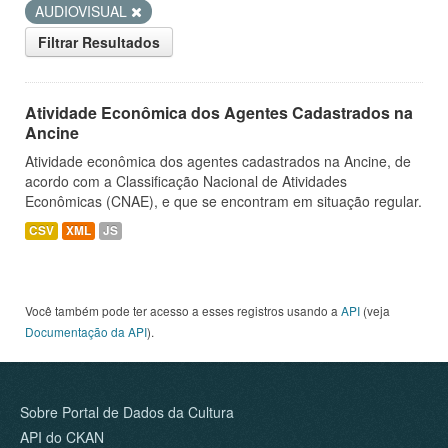
AUDIOVISUAL
Filtrar Resultados
Atividade Econômica dos Agentes Cadastrados na
Ancine
Atividade econômica dos agentes cadastrados na Ancine, de
acordo com a Classificação Nacional de Atividades
Econômicas (CNAE), e que se encontram em situação regular.
CSV
XML
JS
Você também pode ter acesso a esses registros usando a
API
(veja
Documentação da API
).
Sobre Portal de Dados da Cultura
API do CKAN