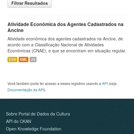
Filtrar Resultados
Atividade Econômica dos Agentes Cadastrados na
Ancine
Atividade econômica dos agentes cadastrados na Ancine, de
acordo com a Classificação Nacional de Atividades
Econômicas (CNAE), e que se encontram em situação regular.
CSV
XML
JS
Você também pode ter acesso a esses registros usando a
API
(veja
Documentação da API
).
Sobre Portal de Dados da Cultura
API do CKAN
Open Knowledge Foundation