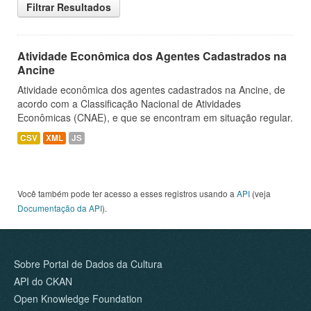
Filtrar Resultados
Atividade Econômica dos Agentes Cadastrados na
Ancine
Atividade econômica dos agentes cadastrados na Ancine, de
acordo com a Classificação Nacional de Atividades
Econômicas (CNAE), e que se encontram em situação regular.
CSV
XML
JS
Você também pode ter acesso a esses registros usando a
API
(veja
Documentação da API
).
Sobre Portal de Dados da Cultura
API do CKAN
Open Knowledge Foundation