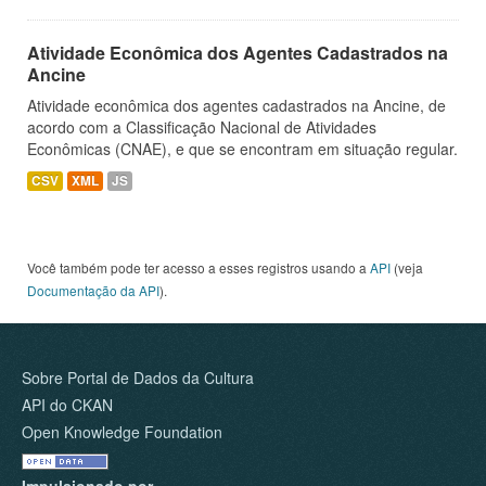
Atividade Econômica dos Agentes Cadastrados na
Ancine
Atividade econômica dos agentes cadastrados na Ancine, de
acordo com a Classificação Nacional de Atividades
Econômicas (CNAE), e que se encontram em situação regular.
CSV
XML
JS
Você também pode ter acesso a esses registros usando a
API
(veja
Documentação da API
).
Sobre Portal de Dados da Cultura
API do CKAN
Open Knowledge Foundation