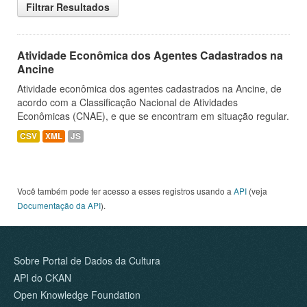
Filtrar Resultados
Atividade Econômica dos Agentes Cadastrados na
Ancine
Atividade econômica dos agentes cadastrados na Ancine, de
acordo com a Classificação Nacional de Atividades
Econômicas (CNAE), e que se encontram em situação regular.
CSV
XML
JS
Você também pode ter acesso a esses registros usando a
API
(veja
Documentação da API
).
Sobre Portal de Dados da Cultura
API do CKAN
Open Knowledge Foundation