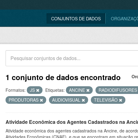
CONJUNTOS DE DADOS
ORGANIZAÇ
1 conjunto de dados encontrado
Or
Formatos:
JS
Etiquetas:
ANCINE
RADIODIFUSORE
PRODUTORAS
AUDIOVISUAL
TELEVISÃO
Atividade Econômica dos Agentes Cadastrados na Anci
Atividade econômica dos agentes cadastrados na Ancine, de acordo
Atividades Econômicas (CNAE), e que se encontram em situação re