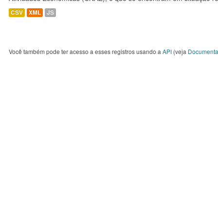
CSV
XML
JS
Você também pode ter acesso a esses registros usando a
API
(veja
Documenta