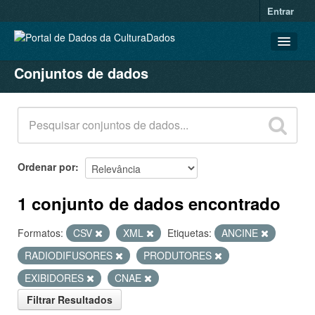
Entrar
Conjuntos de dados
CONJUNTOS DE DADOS
ORGANIZAÇÕES
GRUPOS
SOBRE
Ordenar por
1 conjunto de dados encontrado
Formatos:
CSV
XML
Etiquetas:
ANCINE
RADIODIFUSORES
PRODUTORES
EXIBIDORES
CNAE
Filtrar Resultados