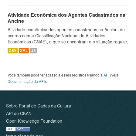
Atividade Econômica dos Agentes Cadastrados na
Ancine
Atividade econômica dos agentes cadastrados na Ancine, de
acordo com a Classificação Nacional de Atividades
Econômicas (CNAE), e que se encontram em situação regular.
CSV
XML
JS
Você também pode ter acesso a esses registros usando a
API
(veja
Documentação da API
).
Sobre Portal de Dados da Cultura
API do CKAN
Open Knowledge Foundation