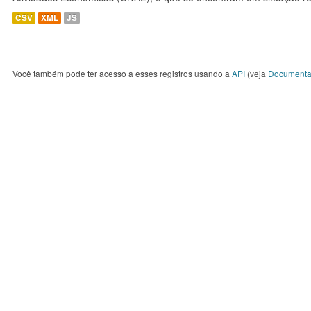
CSV
XML
JS
Você também pode ter acesso a esses registros usando a
API
(veja
Documenta