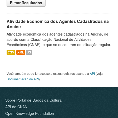
Filtrar Resultados
Atividade Econômica dos Agentes Cadastrados na
Ancine
Atividade econômica dos agentes cadastrados na Ancine, de
acordo com a Classificação Nacional de Atividades
Econômicas (CNAE), e que se encontram em situação regular.
CSV
XML
JS
Você também pode ter acesso a esses registros usando a
API
(veja
Documentação da API
).
Sobre Portal de Dados da Cultura
API do CKAN
Open Knowledge Foundation