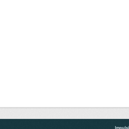
Impuls