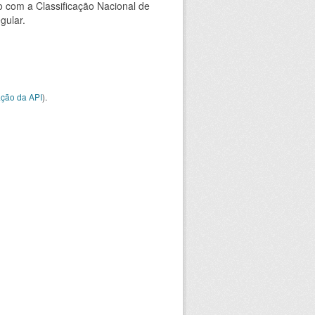
 com a Classificação Nacional de
gular.
ção da API
).