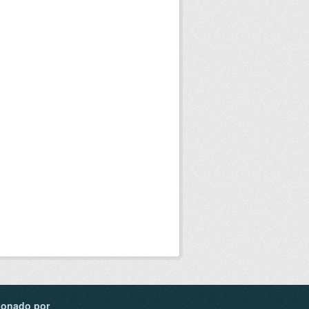
ionado por