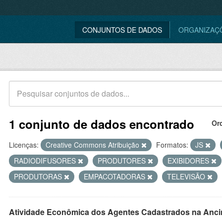
CONJUNTOS DE DADOS
ORGANIZAÇ
1 conjunto de dados encontrado
Or
Licenças:
Creative Commons Atribuição
Formatos:
JS
RADIODIFUSORES
PRODUTORES
EXIBIDORES
PRODUTORAS
EMPACOTADORAS
TELEVISÃO
Atividade Econômica dos Agentes Cadastrados na Anci