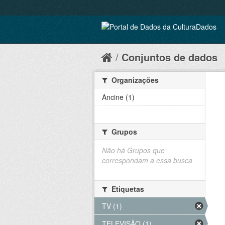
Conjuntos de dados
Organizações
Ancine (1)
Grupos
Não há Grupos que
correspondam a essa busca
Etiquetas
TV (1)
TELEVISÃO (1)