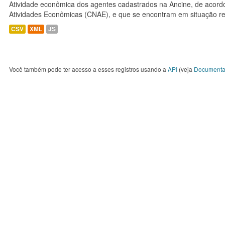
Atividade econômica dos agentes cadastrados na Ancine, de acordo
Atividades Econômicas (CNAE), e que se encontram em situação re
CSV
XML
JS
Você também pode ter acesso a esses registros usando a
API
(veja
Documenta