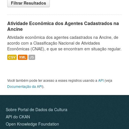
Filtrar Resultados
Atividade Econômica dos Agentes Cadastrados na
Ancine
Atividade econômica dos agentes cadastrados na Ancine, de
acordo com a Classificação Nacional de Atividades
Econômicas (CNAE), e que se encontram em situação regular.
CSV
XML
JS
Você também pode ter acesso a esses registros usando a
API
(veja
Documentação da API
).
Sobre Portal de Dados da Cultura
API do CKAN
Open Knowledge Foundation