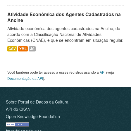
Atividade Econômica dos Agentes Cadastrados na
Ancine
Atividade econômica dos agentes cadastrados na Ancine, de
acordo com a Classificação Nacional de Atividades
Econômicas (CNAE), e que se encontram em situação regular.
CSV
XML
JS
Você também pode ter acesso a esses registros usando a
API
(veja
Documentação da API
).
Sobre Portal de Dados da Cultura
API do CKAN
Open Knowledge Foundation