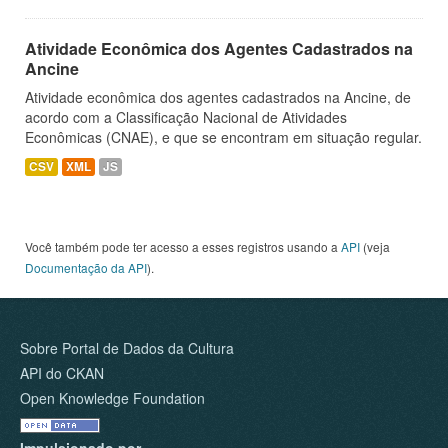
Atividade Econômica dos Agentes Cadastrados na
Ancine
Atividade econômica dos agentes cadastrados na Ancine, de
acordo com a Classificação Nacional de Atividades
Econômicas (CNAE), e que se encontram em situação regular.
CSV
XML
JS
Você também pode ter acesso a esses registros usando a
API
(veja
Documentação da API
).
Sobre Portal de Dados da Cultura
API do CKAN
Open Knowledge Foundation